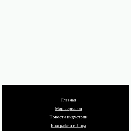
Главная
Мир сериалов
Новости индустрии
Биографии и Лица