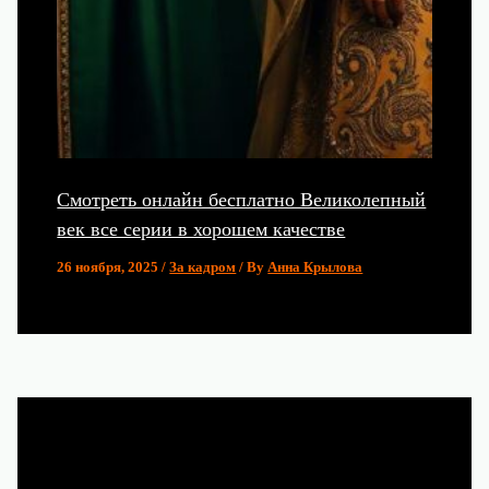
Смотреть онлайн бесплатно Великолепный
век все серии в хорошем качестве
26 ноября, 2025
/
За кадром
/ By
Анна Крылова
Популярные статьи