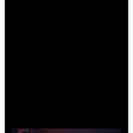
— практическая большая подборка подходов, а не
просто очередной список «посмотрите это и вот то».
Вдохновляющие примеры: как
сериалы реально меняют жизнь