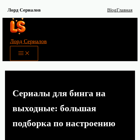
Лорд Сериалов
Blog
Главная
Перейти
к
содержимому
Лорд Сериалов
Main
Menu
Сериалы для бинга на
выходные: большая
подборка по настроению