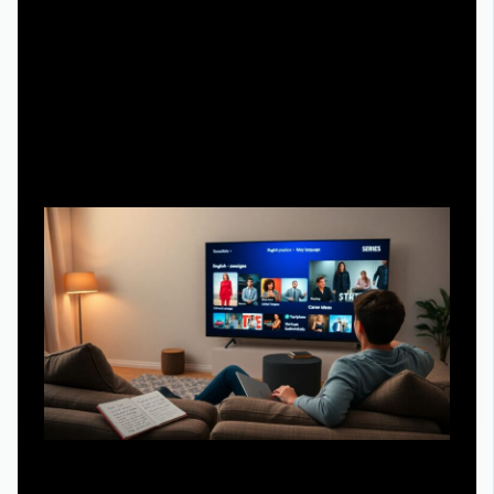
идею из сериала.
5. Через месяц пересмотрите список: что реально
помогло, а что просто съело время.
Рекомендации по развитию: как
учиться через бинг