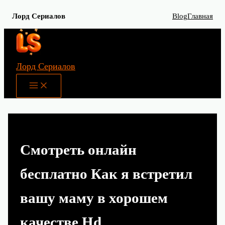
Лорд Сериалов
Blog
Главная
Перейти
к
содержимому
Лорд Сериалов
Main
Menu
Смотреть онлайн
бесплатно Как я встретил
вашу маму в хорошем
качестве Hd