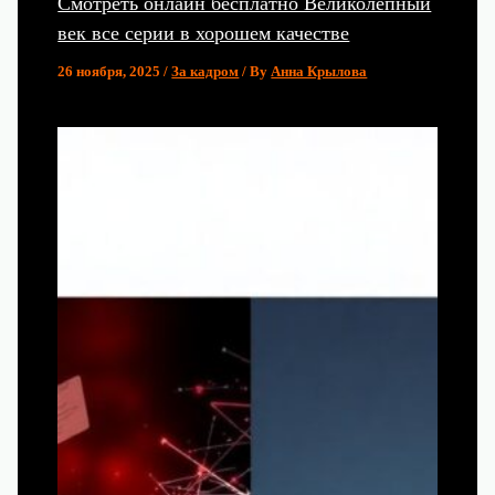
Смотреть онлайн бесплатно Великолепный
век все серии в хорошем качестве
26 ноября, 2025
/
За кадром
/ By
Анна Крылова