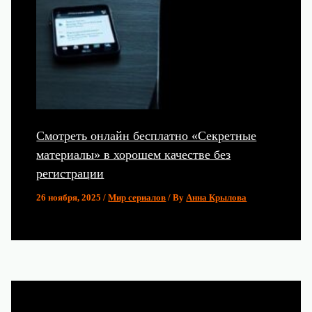
Смотреть онлайн бесплатно «Секретные
материалы» в хорошем качестве без
регистрации
26 ноября, 2025
/
Мир сериалов
/ By
Анна Крылова