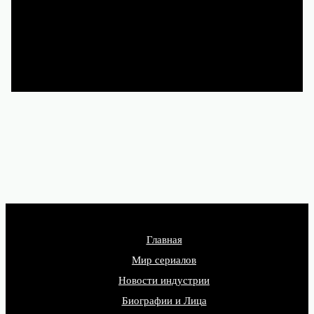
Иви, Okko и других
лицензионных сервисах.
Главная
Мир сериалов
Новости индустрии
Биографии и Лица