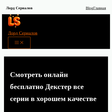
Лорд Сериалов
Blog
Главная
Перейти
к
содержимому
Лорд Сериалов
Main
Menu
Смотреть онлайн
бесплатно Декстер все
серии в хорошем качестве