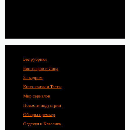
Категории
Без рубрики
Биографии и Лица
За кадром
Кино-квизы и Тесты
Мир сериалов
Новости индустрии
Обзоры премьер
Олдскул и Классика