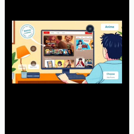
бесплатно
Первый выбор — насколько вам принципиальна
легальность. Есть официальные сайты и приложения,
где ван пис аниме смотреть онлайн в хорошем качестве
не проблема: там есть лицензия, нормальные сервера,
поддержка авторов. Минус — часто нужен абонемент,