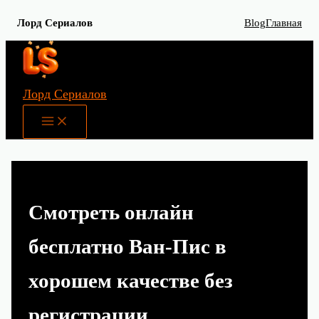
Лорд Сериалов
Blog
Главная
Перейти
к
содержимому
Лорд Сериалов
Main
Menu
Смотреть онлайн
бесплатно Ван-Пис в
хорошем качестве без
регистрации