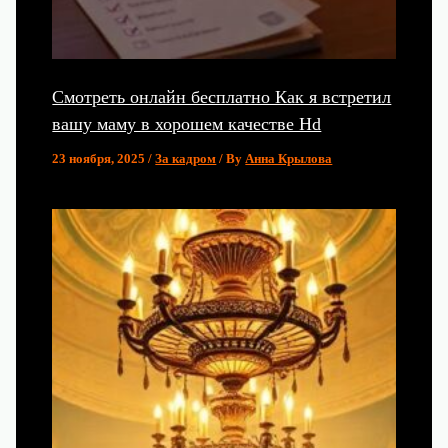
Смотреть онлайн бесплатно Как я встретил
вашу маму в хорошем качестве Hd
23 ноября, 2025
/
За кадром
/ By
Анна Крылова