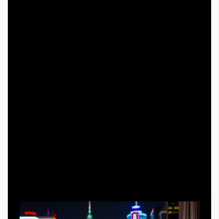
несертифицированные плееры и повышенные риски
для безопасности устройства.
Рекомендации по выбору оптимального
способа просмотра