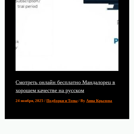
Смотреть онлайн бесплатно Мандалорец в
хорошем качестве на русском
24 ноября, 2025
/
Подборки и Топы
/ By
Анна Крылова