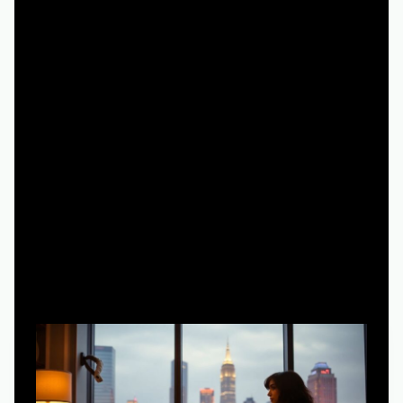
Сравнение подходов к онлайн-просмотру
сериала