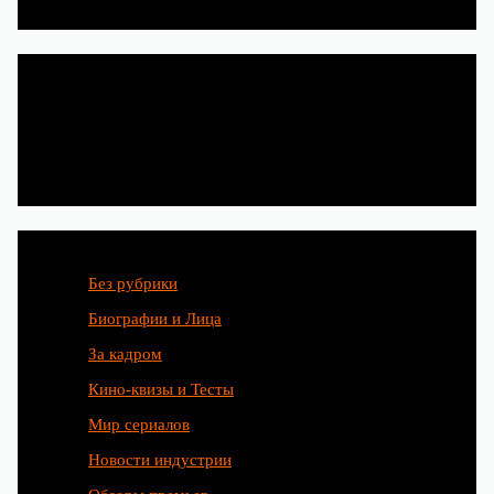
Категории
Без рубрики
Биографии и Лица
За кадром
Кино-квизы и Тесты
Мир сериалов
Новости индустрии