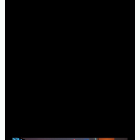
дорожками, даже если это требует подписки или
разовой оплаты.
Актуальные тенденции 2025 года в онлайн-
просмотре