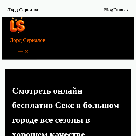
Лорд Сериалов
Blog
Главная
Перейти
к
содержимому
Лорд Сериалов
Main
Menu
Смотреть онлайн
бесплатно Секс в большом
городе все сезоны в
хорошем качестве