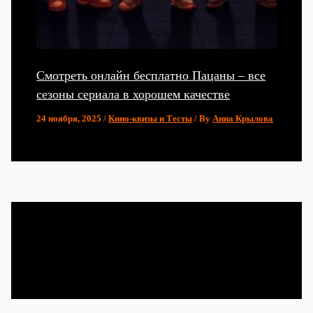
Смотреть онлайн бесплатно Пацаны – все
сезоны сериала в хорошем качестве
24 ноября, 2025
/
Кино-квизы и Тесты
/ By
Анна Крылова
Популярные статьи