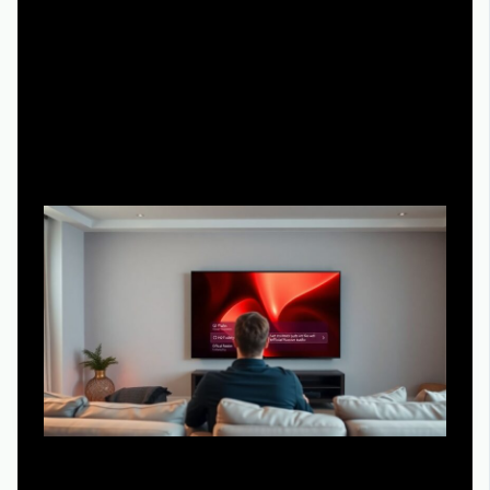
нестабилен.
Режим «картинка в картинке» для параллельных дел
— от кулинарии до уборки.
Как выбрать качество и озвучку,
чтобы не раздражаться