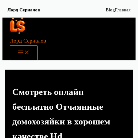
Лорд Сериалов
Blog
Главная
Перейти
к
содержимому
Лорд Сериалов
Main
Menu
Смотреть онлайн
бесплатно Отчаянные
домохозяйки в хорошем
качестве Hd