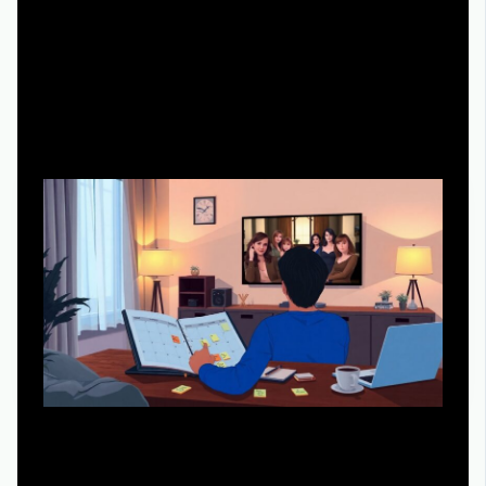
Практичные советы для
комфортного марафона по всем
сезонам
Сериал длинный, поэтому подходите к просмотру как к