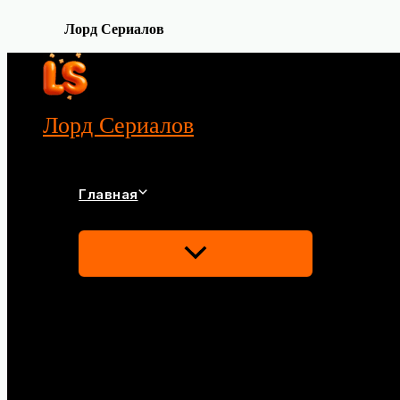
Лорд Сериалов
Перейти
к
содержимому
Лорд Сериалов
Главная
Переключатель
Меню