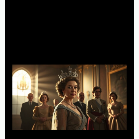
6 минут чтения
Историческая справка: от идеи до
сериального феномена