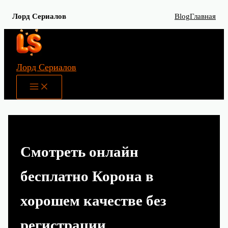
Лорд Сериалов
Blog
Главная
Перейти
к
содержимому
Лорд Сериалов
Main
Menu
Смотреть онлайн
бесплатно Корона в
хорошем качестве без
регистрации