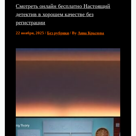
Смотреть онлайн бесплатно Настоящий
детектив в хорошем качестве без
регистрации
22 ноября, 2025
/
Без рубрики
/ By
Анна Крылова