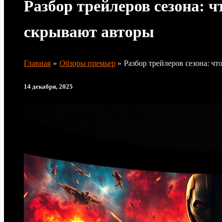
Разбор трейлеров сезона: ч
скрывают авторы
Главная
Обзоры премьер
Разбор трейлеров сезона: чт
14 декабря, 2025