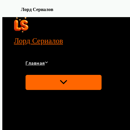
Лорд Сериалов
Перейти
к
содержимому
Лорд Сериалов
Главная
Переключатель
Меню