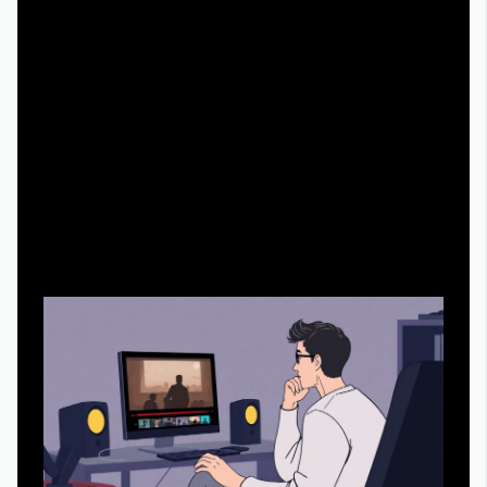
Альтернативные методы: как понимать, «твоё
кино» или нет, без спойлеров