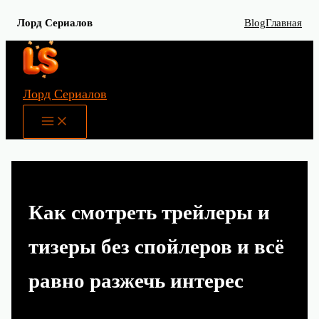
Лорд Сериалов
Blog
Главная
Перейти
к
содержимому
Лорд Сериалов
Main
Menu
Как смотреть трейлеры и
тизеры без спойлеров и всё
равно разжечь интерес