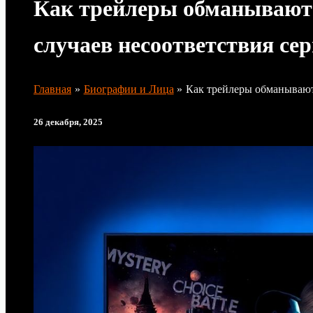
Как трейлеры обманывают 
случаев несоответствия се
Главная
Биографии и Лица
Как трейлеры обманывают 
26 декабря, 2025