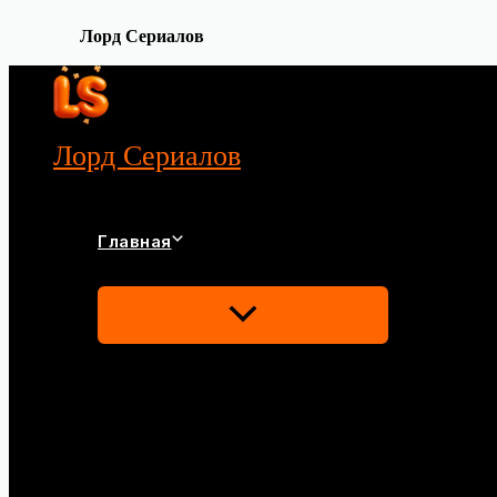
Лорд Сериалов
Перейти
к
содержимому
Лорд Сериалов
Главная
Переключатель
Меню