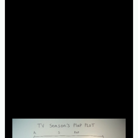
конкретный слабый узел, который вы хотите улучшить
альтернативным развитием событий.
Шаг 2. Выявить «опорные точки» истории