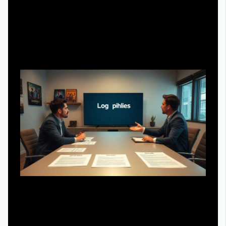
Как продаётся сериал в 2020-х:
разные стратегии
Традиционный путь: от питчинга к сделке
Классический сценарий: вы собираете шоу-библию,
пилот, возможно — тизер, идёте на питчинг телеканала