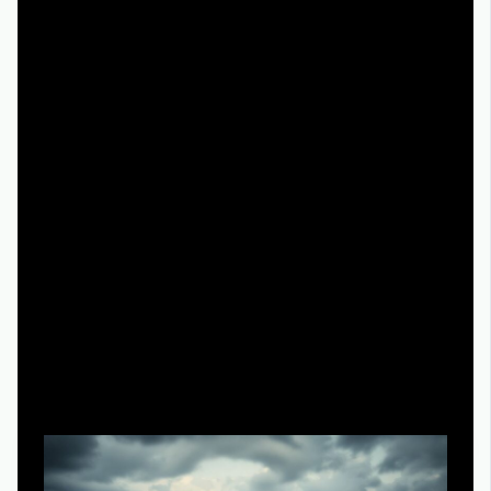
Мини-сериалы и антологии: новые
правила игры
Почему мини-сериал стал «новым
кинематографом»