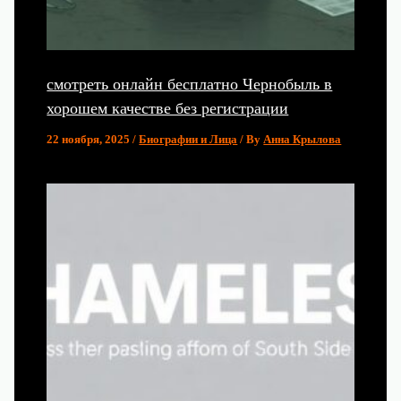
смотреть онлайн бесплатно Чернобыль в
хорошем качестве без регистрации
22 ноября, 2025
/
Биографии и Лица
/ By
Анна Крылова