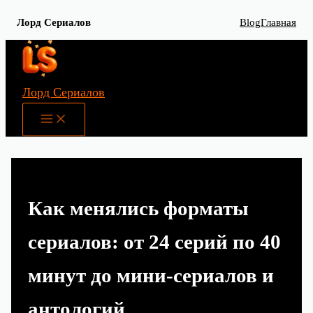
Лорд Сериалов
Blog
Главная
Перейти
к
содержимому
Лорд Сериалов
Main
Menu
Как менялись форматы
сериалов: от 24 серий по 40
минут до мини-сериалов и
антологий