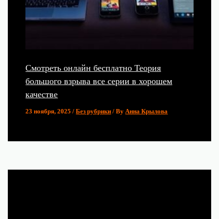
Смотреть онлайн бесплатно Теория
большого взрыва все серии в хорошем
качестве
23 ноября, 2025
/
Без рубрики
/ By
Анна Крылова
Популярные статьи