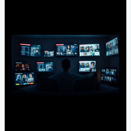
Почему это важно фанатам и как не утонуть в
потоке новостей
Вся эта история с закрытиями и продлениями — не
просто статистика; она напрямую влияет на то, как мы
планируем свой просмотр и эмоционально