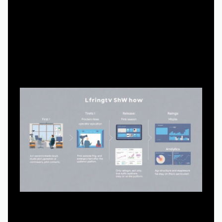
Поэтапный процесс: как рождаются решения
«продлить» или «закрыть»
Если разложить путь шоу по шагам, картина выглядит