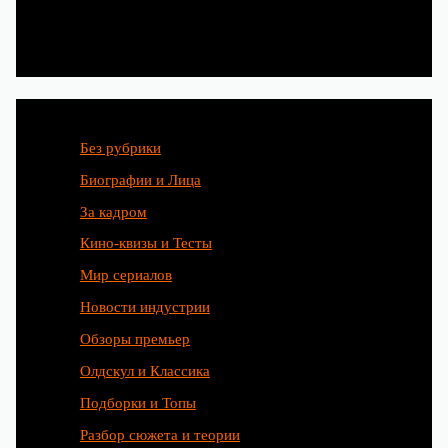
Категории
Без рубрики
Биографии и Лица
За кадром
Кино-квизы и Тесты
Мир сериалов
Новости индустрии
Обзоры премьер
Олдскул и Классика
Подборки и Топы
Разбор сюжета и теории