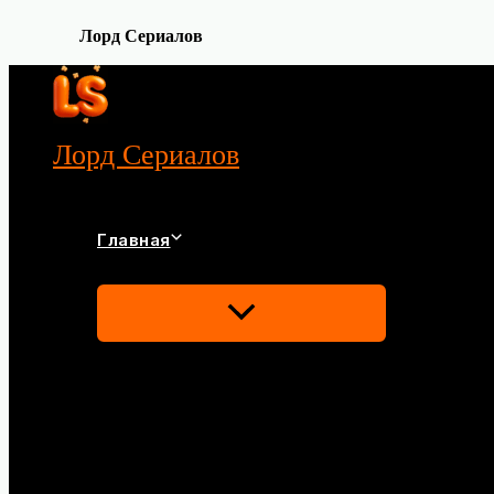
Лорд Сериалов
Перейти
к
содержимому
Лорд Сериалов
Главная
Переключатель
Меню