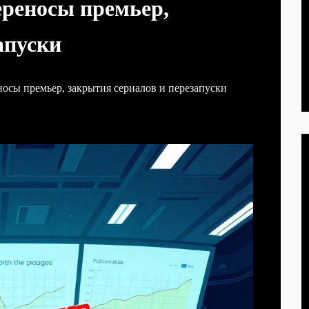
ереносы премьер,
апуски
носы премьер, закрытия сериалов и перезапуски