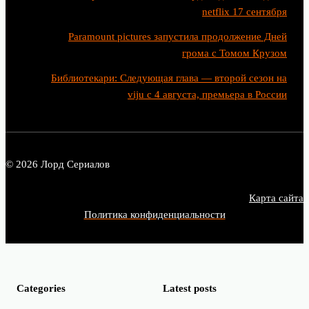
netflix 17 сентября
Paramount pictures запустила продолжение Дней
грома с Томом Крузом
Библиотекари: Следующая глава — второй сезон на
viju с 4 августа, премьера в России
© 2026 Лорд Сериалов
Карта сайта
Политика конфиденциальности
Categories
Latest posts