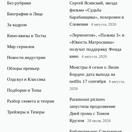
Без рубрики
Сергей Ясинский, звезда
фильма «Судьба
Биографии и Лица
барабанщика», похоронен в
Словении
4 августа, 2026
За кадром
«Лермонтов», «Пальма 3» и
Кино-квизы и Тесты
«Юность Матроскина»
Мир сериалов
получат поддержку Фонда
кино
4 августа, 2026
Новости индустрии
Монстры 4 сезон о Лиззи
Обзоры премьер
Борден: дата выхода на
Олдскул и Классика
netflix 17 сентября
4 августа,
2026
Подборки и Топы
Paramount pictures
Разбор сюжета и теории
запустила продолжение
Трейлеры и Тизеры
Дней грома с Томом
Крузом
28 июля, 2026
Библиотекари: Следующая