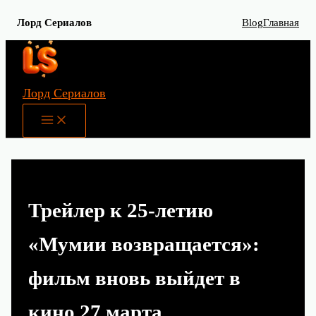
Лорд Сериалов
Blog
Главная
Перейти
к
содержимому
Лорд Сериалов
Main
Menu
Трейлер к 25‑летию
«Мумии возвращается»:
фильм вновь выйдет в
кино 27 марта