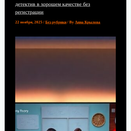
детектив в хорошем качестве без
регистрации
22 ноября, 2025
/
Без рубрики
/ By
Анна Крылова