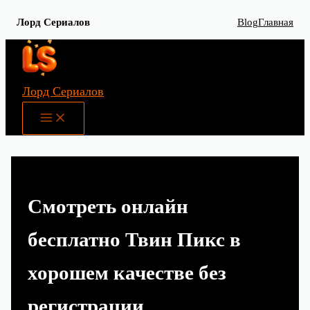
Лорд Сериалов
Blog
Главная
Перейти
к
содержимому
Лорд Сериалов
Main
Menu
Смотреть онлайн
бесплатно Твин Пикс в
хорошем качестве без
регистрации