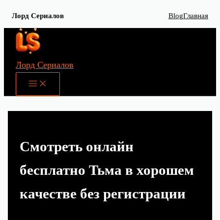
Лорд Сериалов
Blog
Главная
Перейти
к
содержимому
Лорд Сериалов
Main
Menu
Смотреть онлайн
бесплатно Тьма в хорошем
качестве без регистрации