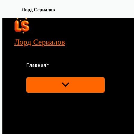
Лорд Сериалов
Перейти
к
содержимому
Лорд Сериалов
Главная
Переключатель
Меню