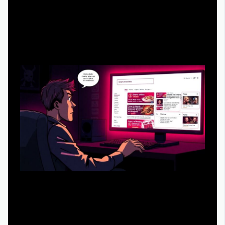
Типичные ошибки новичков и как
их избежать
Когда речь заходит о том, чтобы спартак кровь и песок
смотреть онлайн бесплатно, многие совершают
одинаковые промахи. Самый частый — выбор первых