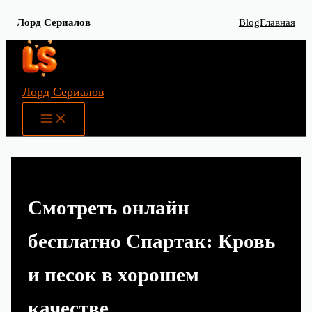
Лорд Сериалов
Blog
Главная
Перейти
к
содержимому
Лорд Сериалов
Main
Menu
Смотреть онлайн
бесплатно Спартак: Кровь
и песок в хорошем
качестве