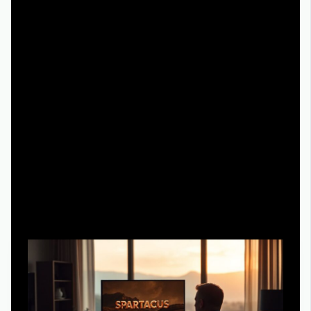
Осознанный выбор вместо хаотичного поиска