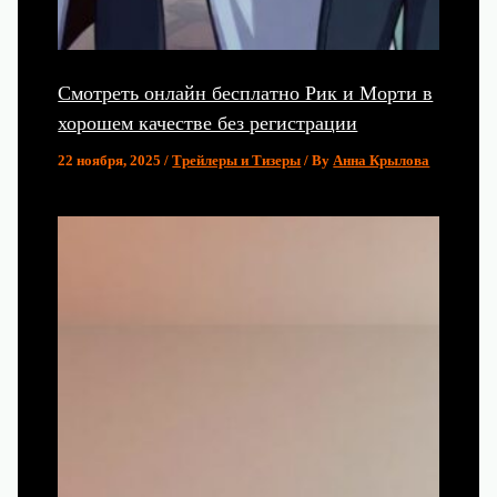
Смотреть онлайн бесплатно Рик и Морти в
хорошем качестве без регистрации
22 ноября, 2025
/
Трейлеры и Тизеры
/ By
Анна Крылова