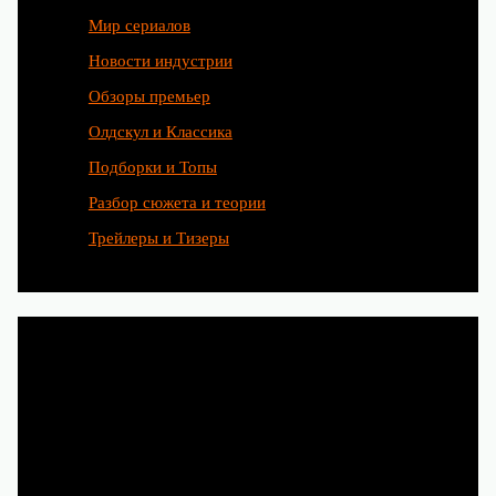
Мир сериалов
Новости индустрии
Обзоры премьер
Олдскул и Классика
Подборки и Топы
Разбор сюжета и теории
Трейлеры и Тизеры
Любимые сериалы рождаются
благодаря труду сотен людей.