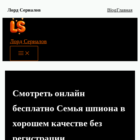
Лорд Сериалов
Blog
Главная
Перейти
к
содержимому
Лорд Сериалов
Main
Menu
Смотреть онлайн
бесплатно Семья шпиона в
хорошем качестве без
регистрации