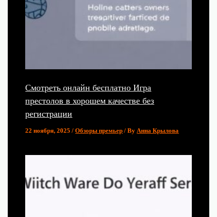
Смотреть онлайн бесплатно Игра
престолов в хорошем качестве без
регистрации
22 ноября, 2025
/
Обзоры премьер
/ By
Анна Крылова