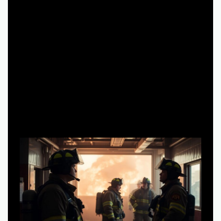
Чем «Пожарные Чикаго»
отличаются от обычных процедурок