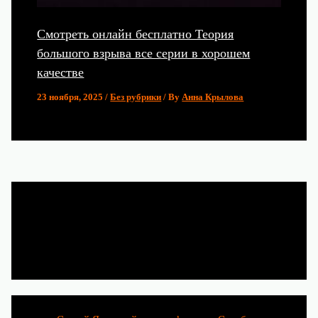
Смотреть онлайн бесплатно Теория
большого взрыва все серии в хорошем
качестве
23 ноября, 2025
/
Без рубрики
/ By
Анна Крылова
Популярные статьи