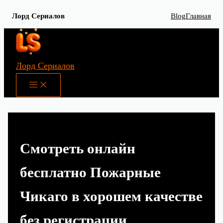
Лорд Сериалов
Blog
Главная
Перейти
к
содержимому
Лорд Сериалов
Main
Menu
Смотреть онлайн
бесплатно Пожарные
Чикаго в хорошем качестве
без регистрации