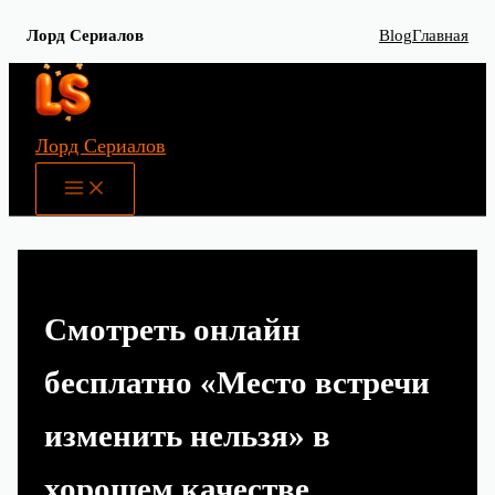
Лорд Сериалов
Blog
Главная
Перейти
к
содержимому
Лорд Сериалов
Main
Menu
Смотреть онлайн
бесплатно «Место встречи
изменить нельзя» в
хорошем качестве