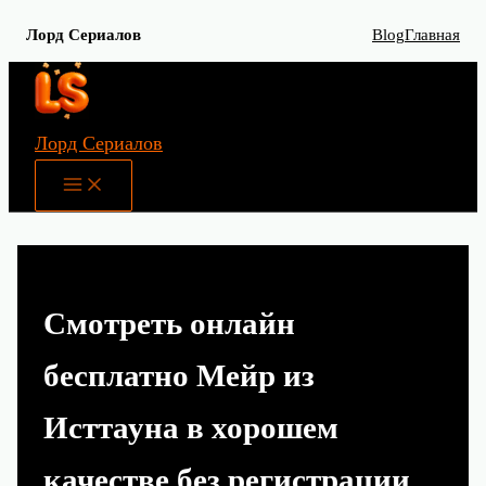
Лорд Сериалов
Blog
Главная
Перейти
к
содержимому
Лорд Сериалов
Main
Menu
Смотреть онлайн
бесплатно Мейр из
Исттауна в хорошем
качестве без регистрации