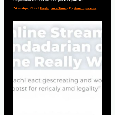
24 ноября, 2025
/
Подборки и Топы
/ By
Анна Крылова