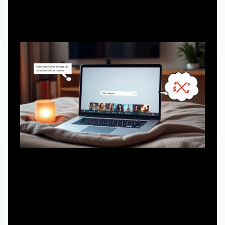
Подход №1: Только легальные площадки —
безопасно, но не всегда очевидно бесплатно
Самый прямой и понятный путь — официальные
онлайн-кинотеатры и сервисы с лицензией. У них уже
есть «мейр из исттауна сериал смотреть онлайн
русская озвучка», нормальный плеер, техподдержка и
стабильное качество. Проблема в том, что многие