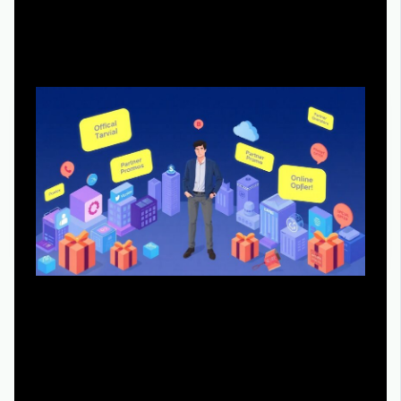
Подход №3: Пробные периоды, акции и кросс-
подписки — легально и почти бесплатно
Если смотреть на задачу прагматично, лучший
компромисс — официальные сервисы + гибкое
использование акций. Многие платформы предлагают
либо бесплатный тестовый период, либо длительные