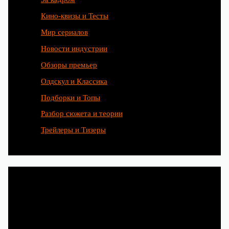
Кино-квизы и Тесты
Мир сериалов
Новости индустрии
Обзоры премьер
Олдскул и Классика
Подборки и Топы
Разбор сюжета и теории
Трейлеры и Тизеры
Любимые сериалы рождаются
благодаря труду сотен людей.