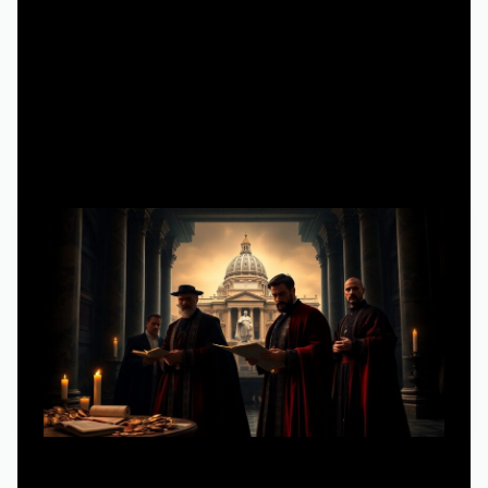
4 минут чтения
Почему «Медичи» — идеальный кандидат
для онлайн-просмотра