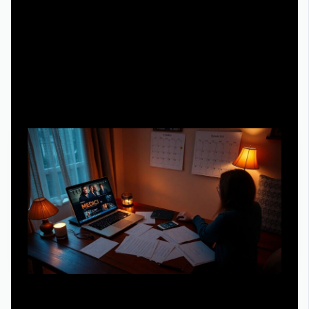
входят в студенческий пакет.
Используйте единый аккаунт для семьи: один логин
— несколько устройств и профилей.
Нестандартные лайфхаки: как «выжать»
максимум из бесплатного периода