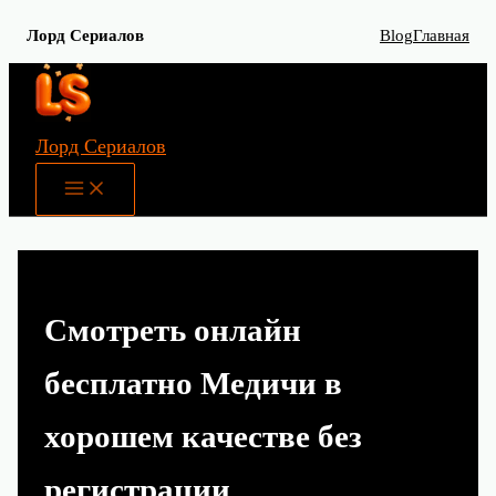
Лорд Сериалов
Blog
Главная
Перейти
к
содержимому
Лорд Сериалов
Main
Menu
Смотреть онлайн
бесплатно Медичи в
хорошем качестве без
регистрации