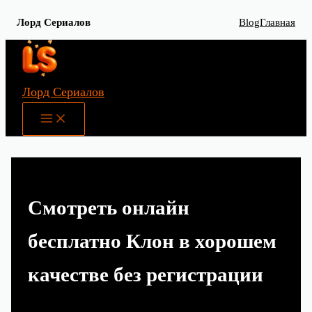
Лорд Сериалов
Blog
Главная
Перейти
к
содержимому
Лорд Сериалов
Main
Menu
Смотреть онлайн
бесплатно Клон в хорошем
качестве без регистрации