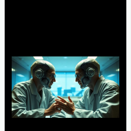
жизнеспособные проекты, а не разовые всплески.
Ресурсы для обучения: как
превратить просмотр в
саморазвитие