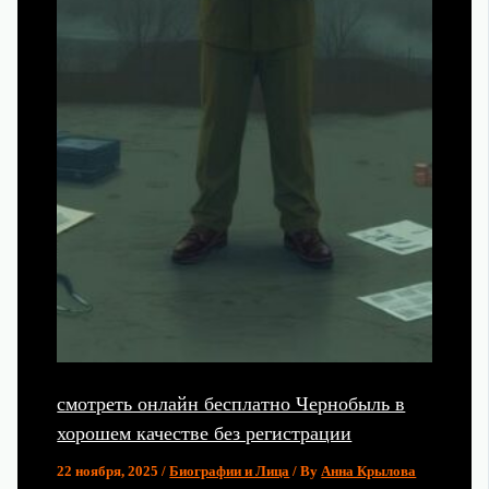
смотреть онлайн бесплатно Чернобыль в
хорошем качестве без регистрации
22 ноября, 2025
/
Биографии и Лица
/ By
Анна Крылова