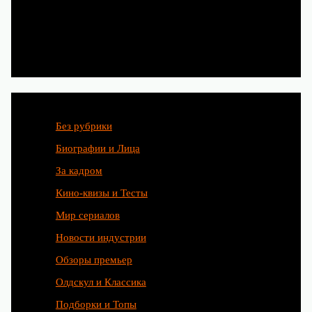
Категории
Без рубрики
Биографии и Лица
За кадром
Кино-квизы и Тесты
Мир сериалов
Новости индустрии
Обзоры премьер
Олдскул и Классика
Подборки и Топы