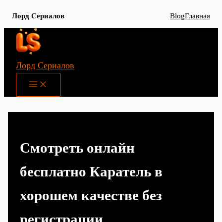
Лорд Сериалов
Blog
Главная
Перейти
к
содержимому
Лорд Сериалов
Main
Menu
Смотреть онлайн
бесплатно Каратель в
хорошем качестве без
регистрации