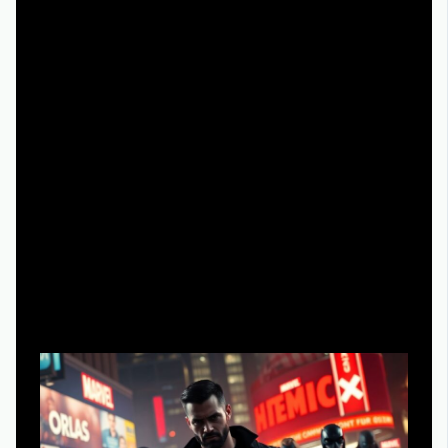
тема «Карателя»