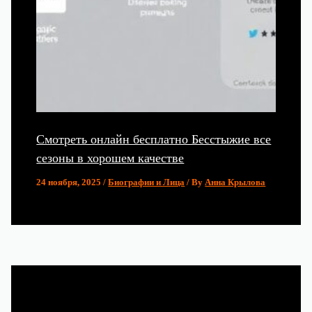
Смотреть онлайн бесплатно Бесстыжие все
сезоны в хорошем качестве
24 ноября, 2025
/
Биографии и Лица
/ By
Анна Крылова