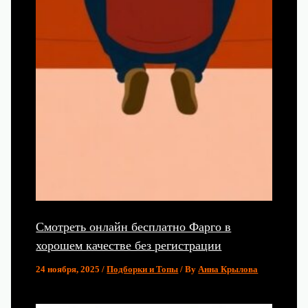
Смотреть онлайн бесплатно Фарго в
хорошем качестве без регистрации
24 ноября, 2025
/
Подборки и Топы
/ By
Анна Крылова