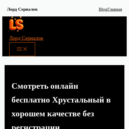
Лорд Сериалов
Blog
Главная
Перейти
к
содержимому
Лорд Сериалов
Main
Menu
Смотреть онлайн
бесплатно Хрустальный в
хорошем качестве без
регистрации