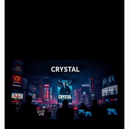
7 минут чтения
Почему в 2025‑м «Хрустальный»
снова все ищут онлайн