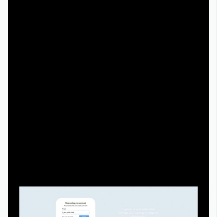
современный AVOD‑сервис, а классическая ловушка.
Заблуждение 2. «Зарегистрировался — значит
сразу списали деньги»