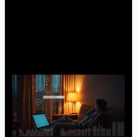
5 минут чтения
Почему «Домашний арест» — не
просто сериал, а готовый учебник
по выживанию в системе