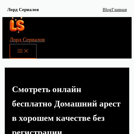
Лорд Сериалов
Blog
Главная
Перейти
к
содержимому
Лорд Сериалов
Main
Menu
Смотреть онлайн
бесплатно Домашний арест
в хорошем качестве без
регистрации