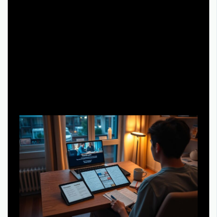
когда используют сцены из «Домашнего ареста» как
иллюстрации на курсах по управлению конфликтами.
Ресурсы для обучения: как углубить
эффект от просмотра
Как превратить сериал в личный
образовательный курс