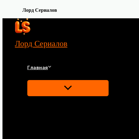
Лорд Сериалов
Перейти
к
содержимому
Лорд Сериалов
Главная
Переключатель
Меню