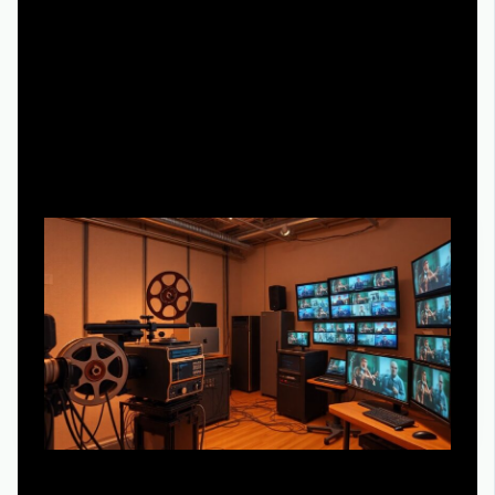
шоу.
---
Технический блок: как старый
телевизионный архив превращают в
стриминговый продукт