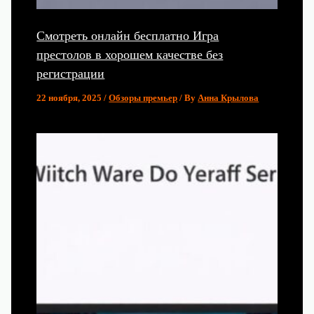
Смотреть онлайн бесплатно Игра
престолов в хорошем качестве без
регистрации
22 ноября, 2025
/
Обзоры премьер
/ By
Анна Крылова