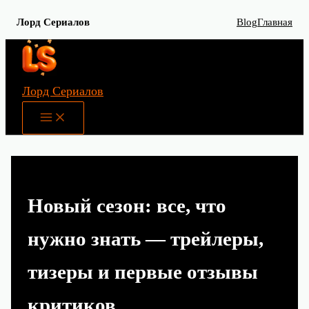
Лорд Сериалов
Blog
Главная
Перейти
к
содержимому
Лорд Сериалов
Main
Menu
Новый сезон: все, что
нужно знать — трейлеры,
тизеры и первые отзывы
критиков