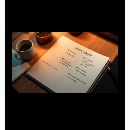
Составляем личный календарь премьер
Вместо того чтобы бездумно скроллить рекомендации,
создай свой «редакционный план сезона». Разбей
грядущие релизы на категории: «смотрю в день
выхода», «жду отзывов», «для марафона на