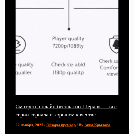
Смотреть онлайн бесплатно Шерлок — все
серии сериала в хорошем качестве
22 ноября, 2025
/
Обзоры премьер
/ By
Анна Крылова