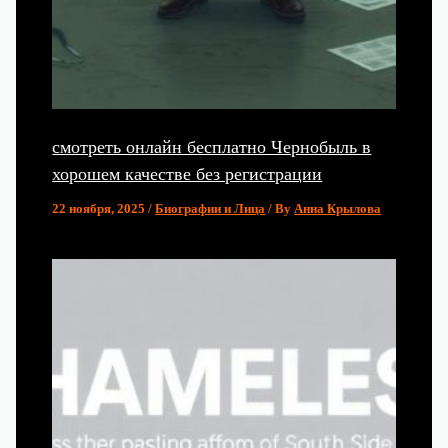
смотреть онлайн бесплатно Чернобыль в
хорошем качестве без регистрации
22 ноября, 2025
/
Биографии и Лица
/ By
Анна Крылова