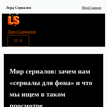
Лорд Сериалов
Blog
Главная
Перейти
к
содержимому
Лорд Сериалов
Main
Menu
Мир сериалов: зачем нам
«сериалы для фона» и что
мы ищем в таком
просмотре