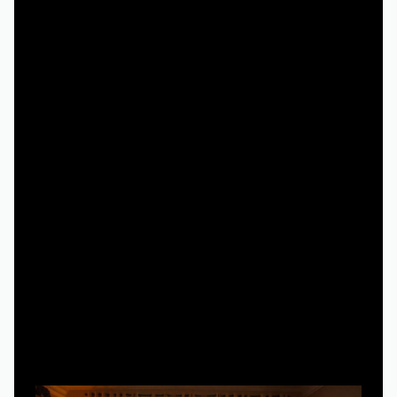
В итоге важнее не сам сериал, а то, какое
эмоциональное фоновое звучание он создает для
нашей работы, учебы или уборки.
Чем «сериал для фона» отличается от
«главного сериала вечера»