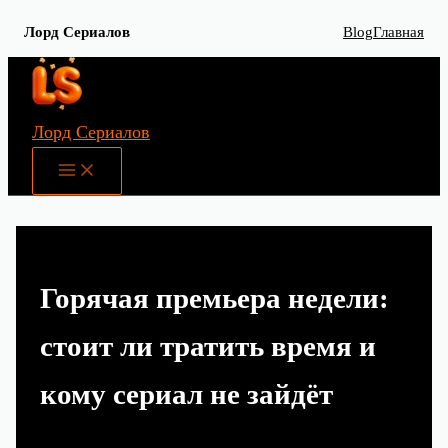
Лорд Сериалов
Blog
Главная
Перейти
к
содержимому
Лорд Сериалов
Main
Menu
Горячая премьера недели:
стоит ли тратить время и
кому сериал не зайдёт