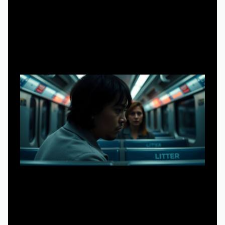
Технологический стек: где смотреть и что
реально важно
Техническая сторона просмотра стала не менее
важной, чем сценарий. У премьеры богато
прописанный саунд-дизайн и тёмная цветокоррекция,