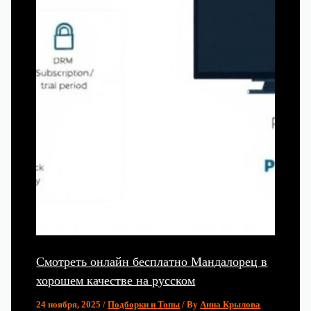
Смотреть онлайн бесплатно Мандалорец в
хорошем качестве на русском
24 ноября, 2025
/
Подборки и Топы
/ By
Анна Крылова