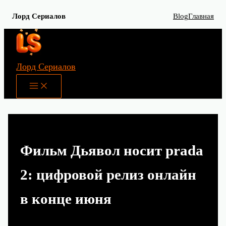
Лорд Сериалов
Blog
Главная
Перейти
к
содержимому
Лорд Сериалов
Main
Menu
Фильм Дьявол носит prada
2: цифровой релиз онлайн
в конце июня