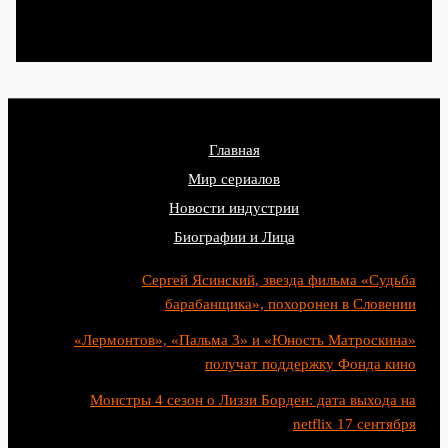
Главная
Мир сериалов
Новости индустрии
Биографии и Лица
Сергей Ясинский, звезда фильма «Судьба
барабанщика», похоронен в Словении
«Лермонтов», «Пальма 3» и «Юность Матроскина»
получат поддержку Фонда кино
Монстры 4 сезон о Лиззи Борден: дата выхода на
netflix 17 сентября