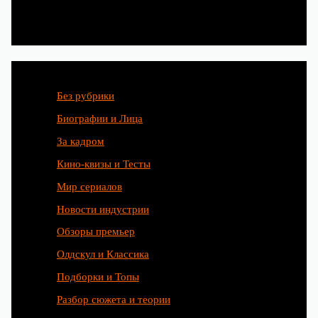
Без рубрики
Биографии и Лица
За кадром
Кино-квизы и Тесты
Мир сериалов
Новости индустрии
Обзоры премьер
Олдскул и Классика
Подборки и Топы
Разбор сюжета и теории