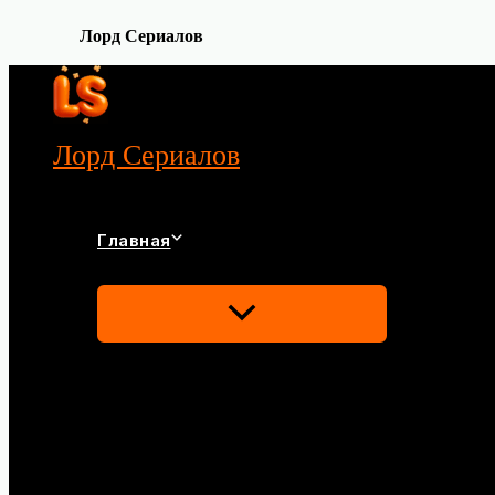
Лорд Сериалов
Перейти
к
содержимому
Лорд Сериалов
Главная
Переключатель
Меню