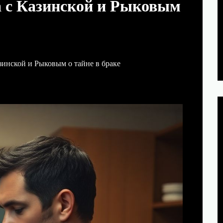
а с Казинской и Рыковым
зинской и Рыковым о тайне в браке