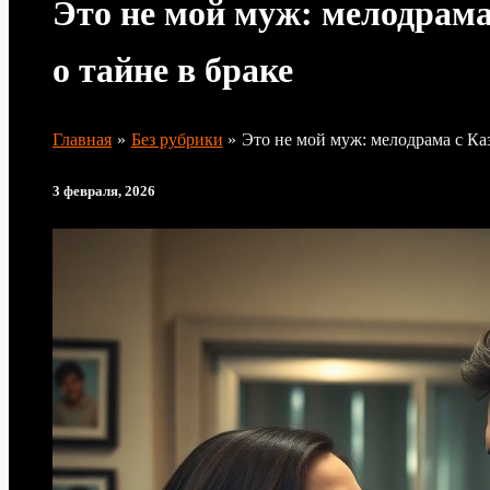
Это не мой муж: мелодрам
о тайне в браке
Главная
Без рубрики
Это не мой муж: мелодрама с Ка
3 февраля, 2026