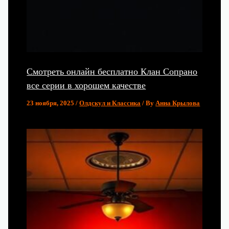
Смотреть онлайн бесплатно Клан Сопрано
все серии в хорошем качестве
23 ноября, 2025
/
Олдскул и Классика
/ By
Анна Крылова