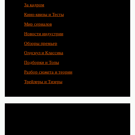
За кадром
Кино-квизы и Тесты
Мир сериалов
Новости индустрии
Обзоры премьер
Олдскул и Классика
Подборки и Топы
Разбор сюжета и теории
Трейлеры и Тизеры
Любимые сериалы рождаются