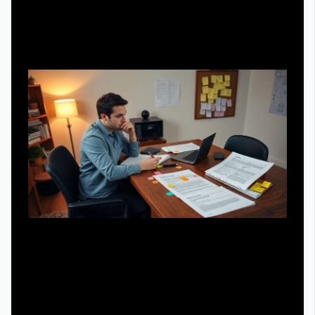
Как извлечь максимум из разборов
и консультаций
Если вы решили заказать разбор сюжета у
профессионала, важно подготовиться, чтобы не
тратить время на очевидное. Эксперты советуют
заранее сформулировать гипотезы: где именно сезон